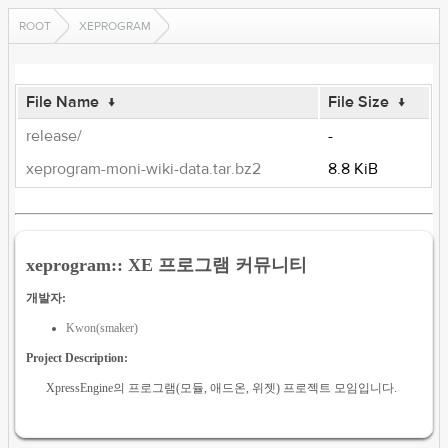
ROOT
XEPROGRAM
File Name
↓
File Size
↓
release/
-
xeprogram-moni-wiki-data.tar.bz2
8.8 KiB
xeprogram:: XE 프로그램 커뮤니티
개발자:
Kwon(smaker)
Project Description:
XpressEngine의 프로그램(모듈, 애드온, 위젯) 프로젝트 모임입니다.