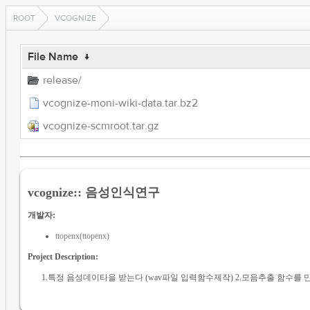
ROOT
VCOGNIZE
File Name
↓
release/
vcognize-moni-wiki-data.tar.bz2
vcognize-scmroot.tar.gz
vcognize:: 음성인식연구
개발자:
ttopenx(ttopenx)
Project Description:
1.특정 음성데이타을 받는다 (wav파일 입력함수제작) 2.모음추출 함수를 만