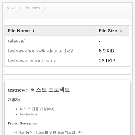
ROOT
TESTNEW
File Name
↓
File Size
↓
release/
-
testnew-moni-wiki-data.tar.bz2
8.9 KiB
testnew-scmroot.tar.gz
26.1 KiB
testnew:: 테스트 프로젝트
개발자:
테스트 전용 계정(test)
foo(foofoo)
Project Description:
사이트 동작 테스트를 위한 프로젝트입니다...