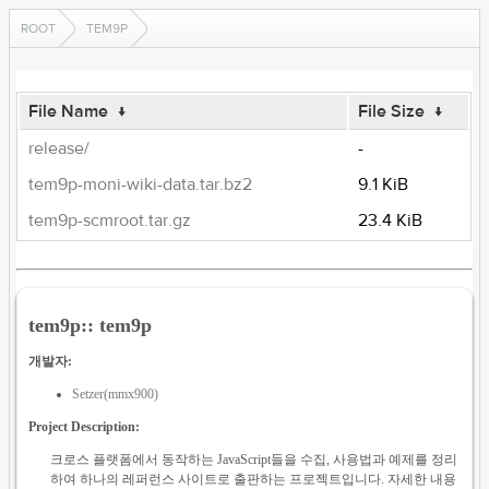
ROOT
TEM9P
File Name
↓
File Size
↓
release/
-
tem9p-moni-wiki-data.tar.bz2
9.1 KiB
tem9p-scmroot.tar.gz
23.4 KiB
tem9p:: tem9p
개발자:
Setzer(mmx900)
Project Description:
크로스 플랫폼에서 동작하는 JavaScript들을 수집, 사용법과 예제를 정리
하여 하나의 레퍼런스 사이트로 출판하는 프로젝트입니다. 자세한 내용