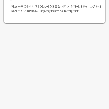
작고 빠른 DB엔진인 SQLite에 MS를 붙여주어 원격에서 관리, 사용하게
하기 위한 서버입니다. http://sqlitedbms.sourceforge.net/