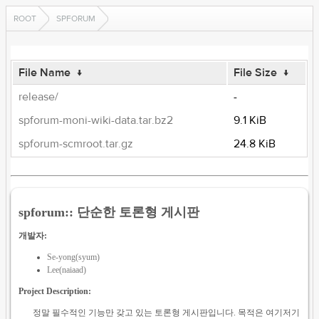
ROOT
SPFORUM
File Name
↓
File Size
↓
release/
-
spforum-moni-wiki-data.tar.bz2
9.1 KiB
spforum-scmroot.tar.gz
24.8 KiB
spforum:: 단순한 토론형 게시판
개발자:
Se-yong(syum)
Lee(naiaad)
Project Description:
정말 필수적인 기능만 갖고 있는 토론형 게시판입니다. 목적은 여기저기