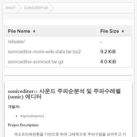
ROOT
SONICEDITOR
File Name
↓
File Size
↓
release/
-
soniceditor-moni-wiki-data.tar.bz2
9.2 KiB
soniceditor-scmroot.tar.gz
4.0 KiB
soniceditor:: 사운드 주파순분석 및 주파수레벨
(sonic) 에디터
개발자:
ttopenx(ttopenx)
Project Description:
국소프리에변환을 기반으로 하여 그래픽으로 주파수맵을 보여주고 거