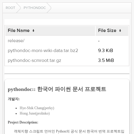
ROOT
PYTHONDOC
File Name
↓
File Size
↓
release/
-
pythondoc-moni-wiki-data.tar.bz2
9.3 KiB
pythondoc-scmroot.tar.gz
3.5 MiB
pythondoc:: 한국어 파이썬 문서 프로젝트
개발자:
Hye-Shik Chang(perky)
Hong June(prolinko)
Project Description:
객체지향 스크립트 언어인 Python의 공식 문서 한국어 번역 프로젝트입