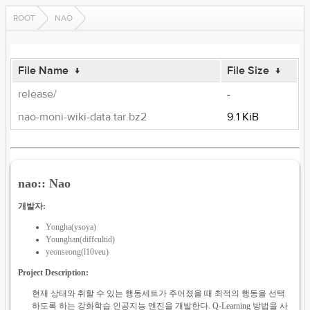
ROOT
NAO
File Name
↓
File Size
↓
release/
-
nao-moni-wiki-data.tar.bz2
9.1 KiB
nao:: Nao
개발자:
Yongha(ysoya)
Younghan(diffcultid)
yeonseong(l10veu)
Project Description:
현재 상태와 취할 수 있는 행동세트가 주어졌을 때 최적의 행동을 선택
하도록 하는 강화학습 인공지능 엔진을 개발한다. Q-Learning 방법을 사