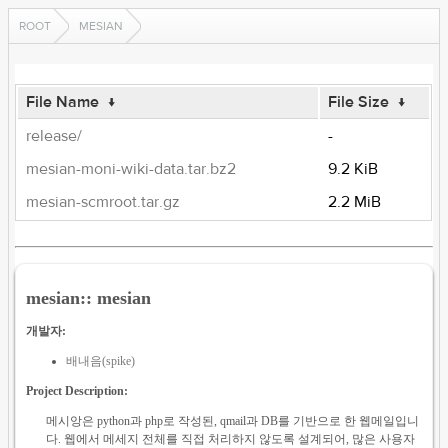
ROOT
MESIAN
File Name
↓
File Size
↓
release/
-
mesian-moni-wiki-data.tar.bz2
9.2 KiB
mesian-scmroot.tar.gz
2.2 MiB
mesian:: mesian
개발자:
배내음(spike)
Project Description:
메시앙은 python과 php로 작성된, qmail과 DB를 기반으로 한 웹메일입니
다. 웹에서 메세지 전체를 직접 처리하지 않도록 설계되어, 많은 사용자