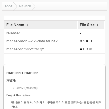
ROOT
MANSER
File Name
↓
File Size
↓
release/
-
manser-moni-wiki-data.tar.bz2
8.9 KiB
manser-scmroot.tar.gz
4.0 KiB
manser:: manser
개발자:
경민기(moonend)
Project Description:
멘서를 이용해서, 여러개의 서버를 주기적으로 관리하는 플랫폼을 제작
한다.