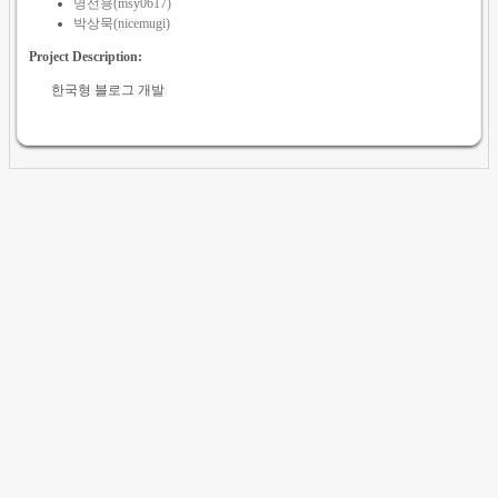
명선용(msy0617)
박상묵(nicemugi)
Project Description:
한국형 블로그 개발