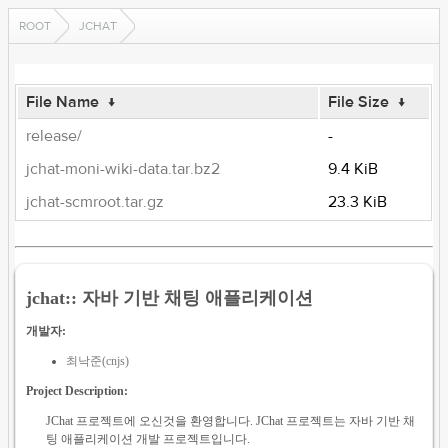
ROOT
JCHAT
File Name
↓
File Size
↓
release/
-
jchat-moni-wiki-data.tar.bz2
9.4 KiB
jchat-scmroot.tar.gz
23.3 KiB
jchat:: 자바 기반 채팅 애플리케이션
개발자:
최낙준(cnjs)
Project Description:
JChat 프로젝트에 오신것을 환영합니다. JChat 프로젝트는 자바 기반 채
팅 애플리케이션 개발 프로젝트입니다.