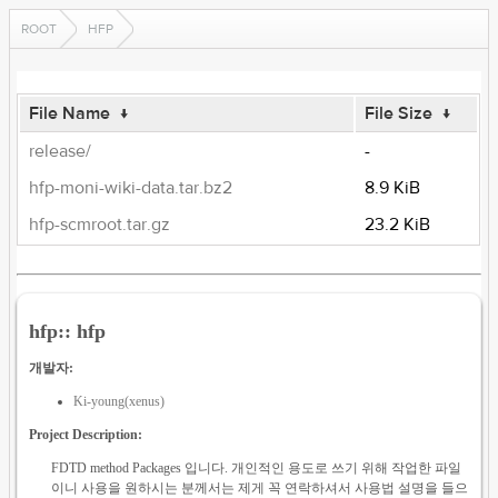
ROOT
HFP
File Name
↓
File Size
↓
release/
-
hfp-moni-wiki-data.tar.bz2
8.9 KiB
hfp-scmroot.tar.gz
23.2 KiB
hfp:: hfp
개발자:
Ki-young(xenus)
Project Description:
FDTD method Packages 입니다. 개인적인 용도로 쓰기 위해 작업한 파일
이니 사용을 원하시는 분께서는 제게 꼭 연락하셔서 사용법 설명을 들으