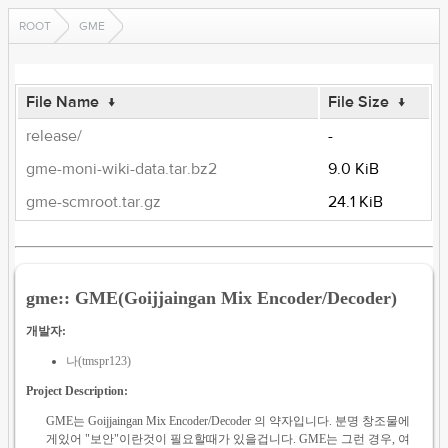
ROOT
GME
File Name
↓
File Size
↓
release/
-
gme-moni-wiki-data.tar.bz2
9.0 KiB
gme-scmroot.tar.gz
24.1 KiB
gme:: GME(Goijjaingan Mix Encoder/Decoder)
개발자:
나(tmspr123)
Project Description:
GME는 Goijjaingan Mix Encoder/Decoder 의 약자입니다. 분명 창조물에
게있어 "보안"이란것이 필요할때가 있을겁니다. GME는 그런 경우, 여