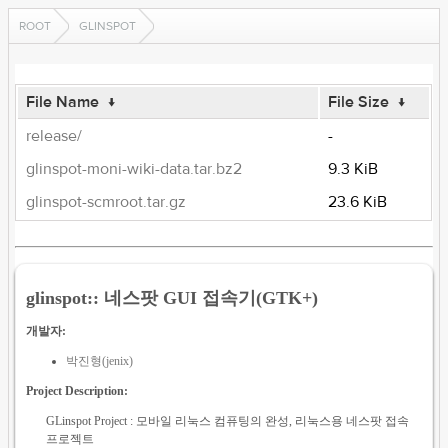
ROOT
GLINSPOT
File Name
↓
File Size
↓
release/
-
glinspot-moni-wiki-data.tar.bz2
9.3 KiB
glinspot-scmroot.tar.gz
23.6 KiB
glinspot:: 네스팟 GUI 접속기(GTK+)
개발자:
박진형(jenix)
Project Description:
GLinspot Project : 모바일 리눅스 컴퓨팅의 완성, 리눅스용 네스팟 접속
프로젝트