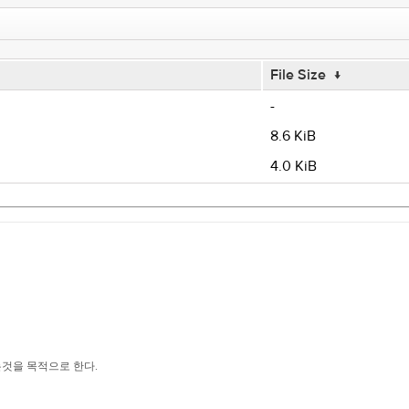
File Size
↓
-
8.6 KiB
4.0 KiB
하는것을 목적으로 한다.