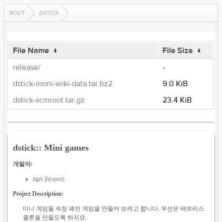
ROOT
DSTICK
File Name
↓
File Size
↓
release/
-
dstick-moni-wiki-data.tar.bz2
9.0 KiB
dstick-scmroot.tar.gz
23.4 KiB
dstick:: Mini games
개발자:
tiger jh(spert)
Project Description:
미니 게임들 속칭 폐인 게임을 만들어 보려고 합니다. 우선은 테트리스
클론을 만들도록 하지요.