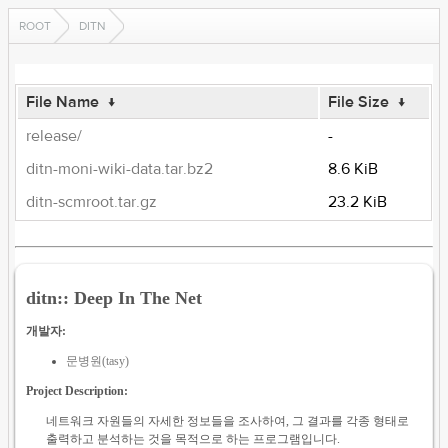
ROOT
DITN
File Name
↓
File Size
↓
release/
-
ditn-moni-wiki-data.tar.bz2
8.6 KiB
ditn-scmroot.tar.gz
23.2 KiB
ditn:: Deep In The Net
개발자:
문병원(tasy)
Project Description:
네트워크 자원들의 자세한 정보들을 조사하여, 그 결과를 각종 형태로
출력하고 분석하는 것을 목적으로 하는 프로그램입니다.