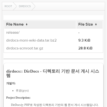
ROOT
DIRDOCS
File Name
↓
File Size
↓
release/
-
dirdocs-moni-wiki-data.tar.bz2
9.3 KiB
dirdocs-scmroot.tar.gz
28.8 KiB
dirdocs:: DirDocs - 디렉토리 기반 문서 게시 시스
템
개발자:
류광(gryu)
Project Description:
DirDocs는 PHP로 작성된 디렉토리 기반의 웹 문서 게시 시스템입니다.