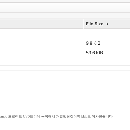
File Size
↓
-
9.8 KiB
59.6 KiB
 pmp3 프로젝트 CVS트리에 등록해서 개발했던것이며 kldp로 이사왔습니다.