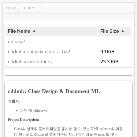
ROOT
CDDML
File Name
↓
File Size
↓
release/
-
cddml-moni-wiki-data.tar.bz2
9.1 KiB
cddml-scmroot.tar.gz
23.3 KiB
cddml:: Class Design & Document ML
개발자:
까막이(whitecrw)
Project Description:
Class의 설계와 문서화작업을 동시에 할 수 있는 XML-scheme와 이를
HTML 및 소스코드로 변환해주는 XSLT의 작성을 목표로 합니다.