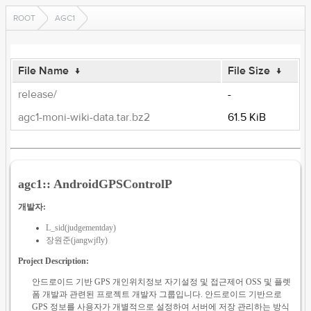
ROOT
AGC1
File Name
↓
File Size
↓
release/
-
agc1-moni-wiki-data.tar.bz2
61.5 KiB
agc1:: AndroidGPSControlP
개발자:
L_sid(judgementday)
장원준(jangwjfly)
Project Description:
안드로이드 기반 GPS 개인위치정보 자기설정 및 접근제어 OSS 및 플렛
폼 개발과 관련된 프로젝트 개발자 그룹입니다. 안드로이드 기반으로
GPS 정보를 사용자가 개별적으로 설정하여 서버에 저장 관리하는 방식